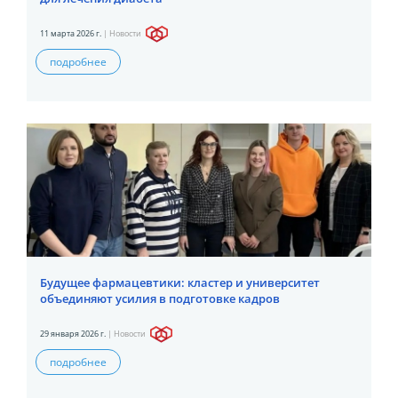
11 марта 2026 г.
|
Новости
подробнее
Будущее фармацевтики: кластер и университет
объединяют усилия в подготовке кадров
29 января 2026 г.
|
Новости
подробнее