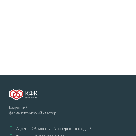
Калужский
фармацевтический кластер
Адрес: г. Обнинск, ул. Университетская, д. 2