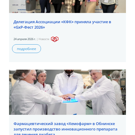
Делегация Ассоциации «КФК» приняла участие в
«GxP-Фест 2026»
24 апреля 2026 г.
|
Новости
подробнее
Фармацевтический завод «Хемофарм» в Обнинске
запустил производство инновационного препарата
для лечения диабета